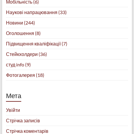
Мобільність
(6)
Наукові напрацювання
(33)
Новини
(244)
Оголошення
(8)
Підвищення кваліфікації
(7)
Стейкхолдери
(36)
студ info
(9)
Фотогалерея
(18)
Мета
Увійти
Стрічка записів
Стрічка коментарів