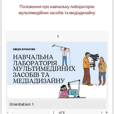
Положення про навчальну лабораторію
мультимедійних засобів та медіадизайну
1
Orientation: 1
«
‹
›
»
of
8