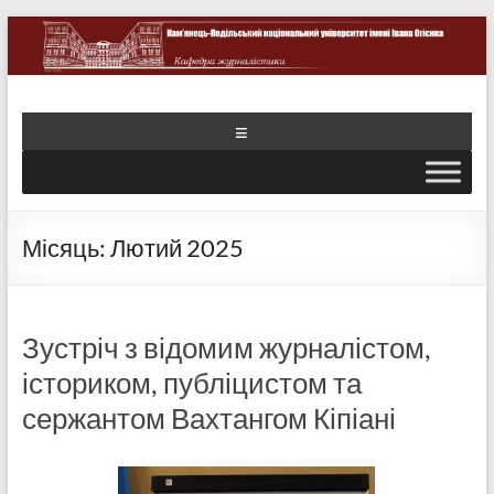
Місяць:
Лютий 2025
Зустріч з відомим журналістом,
істориком, публіцистом та
сержантом Вахтангом Кіпіані