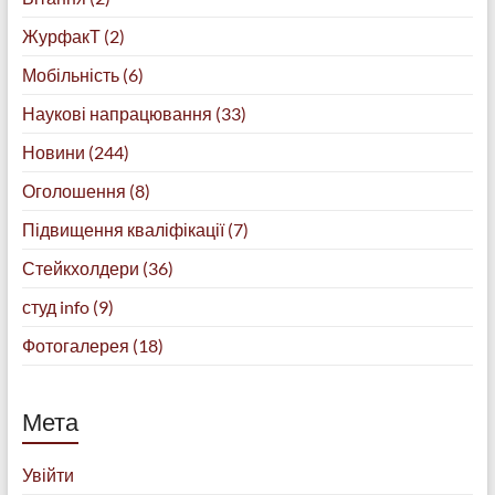
ЖурфакТ
(2)
Мобільність
(6)
Наукові напрацювання
(33)
Новини
(244)
Оголошення
(8)
Підвищення кваліфікації
(7)
Стейкхолдери
(36)
студ info
(9)
Фотогалерея
(18)
Мета
Увійти