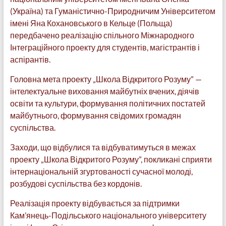
(Україна) та Гуманістично-Природничим Університетом
імені Яна Кохановського в Кельце (Польща)
передбачено реалізацію спільного Міжнародного
Інтеграційного проекту для студентів, магістрантів і
аспірантів.
Головна мета проекту „Школа Відкритого Розуму” —
інтелектуальне виховання майбутніх вчених, діячів
освіти та культури, формування політичних постатей
майбутнього, формування свідомих громадян
суспільства.
Заходи, що відбулися та відбуватимуться в межах
проекту „Школа Відкритого Розуму”, покликані сприяти
інтернаціональній згуртованості сучасної молоді,
розбудові суспільства без кордонів.
Реалізація проекту відбувається за підтримки
Кам’янець-Подільського національного університету