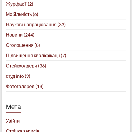
ЖурфакТ
(2)
Мобільність
(6)
Наукові напрацювання
(33)
Новини
(244)
Оголошення
(8)
Підвищення кваліфікації
(7)
Стейкхолдери
(36)
студ info
(9)
Фотогалерея
(18)
Мета
Увійти
Стрічка записів