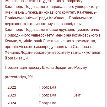
імені Івана Огієнка, студентського профкому
Кам’янець-Подільського національного університету
імені Івана Огієнка, виконавчого комітету Кам’янець-
Подільської міської ради, Кам’янець-Подільського
державного історичного музею-заповідника,
Кам’янець-Подільської міської друкарні, Гуманістично-
Природничого університету імені Яна Кохановського в
Кельце, Адміністрації Свєнтокшиського воєводства,
органів міського самоврядування міст Сташова та
Хенціни, Лодзиньського університету та інших установ
й організацій.
Презентація проєкту
Школа Відкритого Розуму
prezentaciya_2011
2022
Програма
2023
Програма
Звіт
2024
Програма