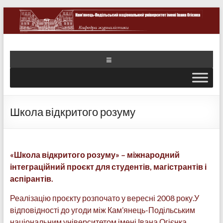
Школа відкритого розуму
«Школа відкритого розуму» – міжнародний
інтеграційний проєкт для студентів, магістрантів і
аспірантів.
Реалізацію проєкту розпочато у вересні 2008 року.У
відповідності до угоди між Кам’янець-Подільським
національним університетом імені Івана Огієнка