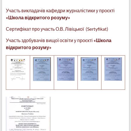
Участь викладачів кафедри журналістики у проєкті
«Школа відкритого розуму»
Сертифікат про участь О.В. Лівіцької (
Sertyfikat)
Участь здобувачів вищої освіти у проєкті
«Школа
відкритого розуму»