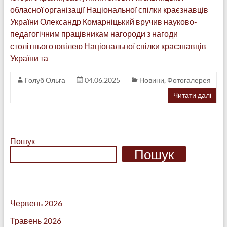
обласної організації Національної спілки краєзнавців
України Олександр Комарніцький вручив науково-
педагогічним працівникам нагороди з нагоди
столітнього ювілею Національної спілки краєзнавців
України та
Голуб Ольга
04.06.2025
Новини
,
Фотогалерея
Читати далі
Пошук
Пошук
Червень 2026
Травень 2026