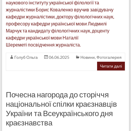
наукового інституту української філології та
журналістики Борис Коваленко вручив завідувачу
кафедри журналістики, доктору філологічних наук,
професору кафедри української мови Людмилі
Марчук та кандидату філологічних наук, доценту
кафедри української мови Наталії
Шереметі посвідчення журналіста.
Голуб Ольга
06.06.2025
Новини
,
Фотогалерея
Читати далі
Почесна нагорода до сторіччя
національної спілки краєзнавців
України та Всеукраїнського дня
краєзнавства