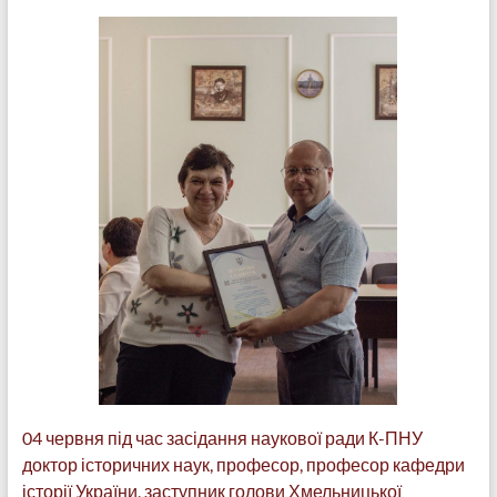
04 червня під час засідання наукової ради К-ПНУ
доктор історичних наук, професор, професор кафедри
історії України, заступник голови Хмельницької