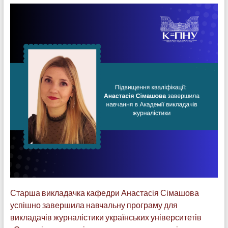
Старша викладачка кафедри Анастасія Сімашова
успішно завершила навчальну програму для
викладачів журналістики українських університетів