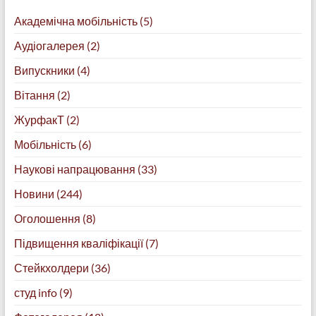
Академічна мобільність
(5)
Аудіогалерея
(2)
Випускники
(4)
Вітання
(2)
ЖурфакТ
(2)
Мобільність
(6)
Наукові напрацювання
(33)
Новини
(244)
Оголошення
(8)
Підвищення кваліфікації
(7)
Стейкхолдери
(36)
студ info
(9)