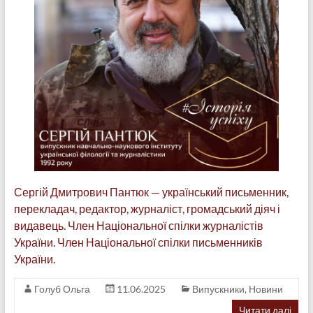
Сергій Дмитрович Пантюк — український письменник,
перекладач, редактор, журналіст, громадський діяч і
видавець. Член Національної спілки журналістів
України. Член Національної спілки письменників
України.
Голуб Ольга
11.06.2025
Випускники
,
Новини
Читати далі