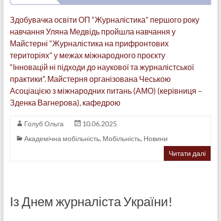
Здобувачка освіти ОП “Журналістика” першого року
навчання Уляна Медвідь пройшла навчання у
Майстерні “Журналістика на прифронтових
територіях” у межах міжнародного проєкту
“Інновацій ні підходи до наукової та журналістської
практики”. Майстерня організована Чеською
Асоціацією з міжнародних питань (АМО) (керівниця –
Зденка Вагнерова), кафедрою
Голуб Ольга
10.06.2025
Академічна мобільність
,
Мобільність
,
Новини
Читати далі
Із Днем журналіста України!