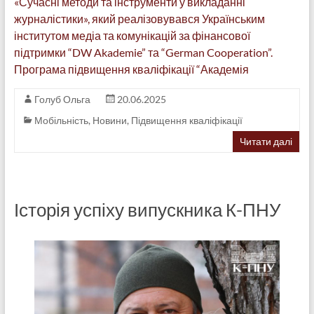
«Сучасні методи та інструменти у викладанні
журналістики», який реалізовувався Українським
інститутом медіа та комунікацій за фінансової
підтримки “DW Akademie” та “German Cooperation”.
Програма підвищення кваліфікації “Академія
Голуб Ольга
20.06.2025
Мобільність
,
Новини
,
Підвищення кваліфікації
Читати далі
Історія успіху випускника К-ПНУ