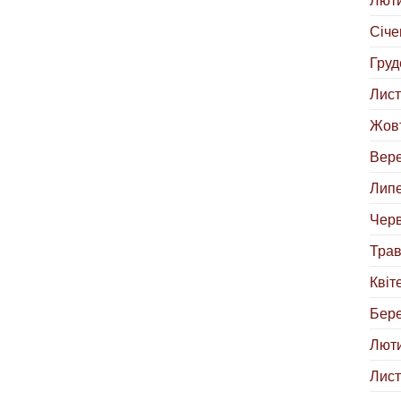
Січе
Груд
Лист
Жовт
Вере
Липе
Черв
Трав
Квіт
Бере
Люти
Лист