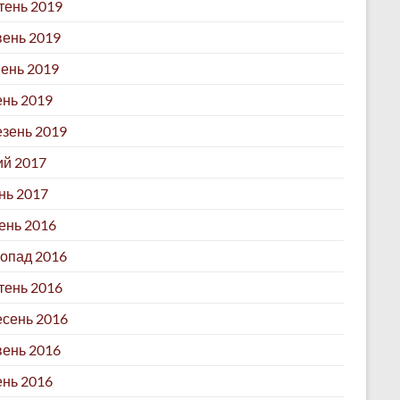
ень 2019
ень 2019
ень 2019
ень 2019
зень 2019
й 2017
нь 2017
ень 2016
опад 2016
ень 2016
сень 2016
ень 2016
ень 2016