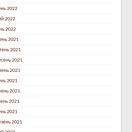
ень 2022
й 2022
нь 2022
ень 2021
ень 2021
сень 2021
ень 2021
нь 2021
ень 2021
ень 2021
ень 2021
зень 2021
й 2021