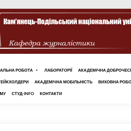
АЛЬНА РОБОТА
ЛАБОРАТОРІЇ
АКАДЕМІЧНА ДОБРОЧЕС
ТЕЙКХОЛДЕРИ
АКАДЕМІЧНА МОБІЛЬНІСТЬ
ВИХОВНА РОБО
УМУ
СТУД-INFO
КОНТАКТИ