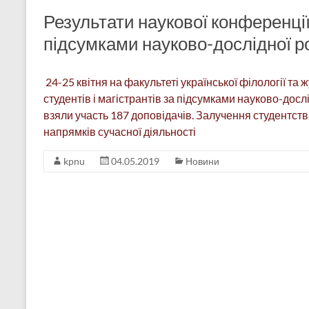
Результати наукової конференції 
підсумками науково-дослідної р
24-25 квітня на факультеті української філології т
студентів і магістрантів за підсумками науково-дослі
взяли участь 187 доповідачів. Залучення студентств
напрямків сучасної діяльності
kpnu
04.05.2019
Новини