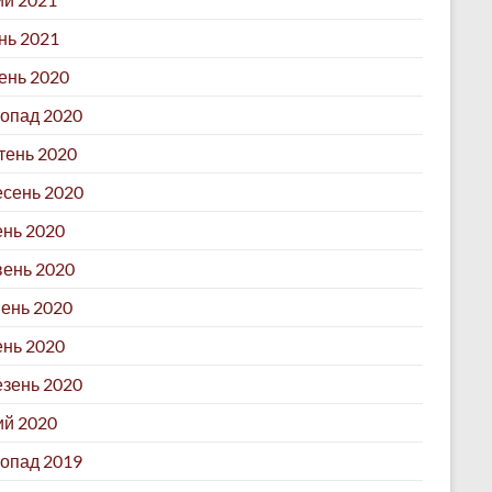
нь 2021
ень 2020
опад 2020
ень 2020
сень 2020
нь 2020
ень 2020
ень 2020
ень 2020
зень 2020
й 2020
опад 2019