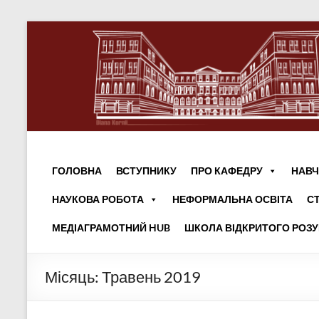
ГОЛОВНА
ВСТУПНИКУ
ПРО КАФЕДРУ
НАВЧ
НАУКОВА РОБОТА
НЕФОРМАЛЬНА ОСВІТА
С
МЕДІАГРАМОТНИЙ HUB
ШКОЛА ВІДКРИТОГО РОЗ
Місяць:
Травень 2019