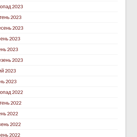
опад 2023
ень 2023
сень 2023
ень 2023
ень 2023
зень 2023
й 2023
нь 2023
опад 2022
ень 2022
нь 2022
ень 2022
ень 2022