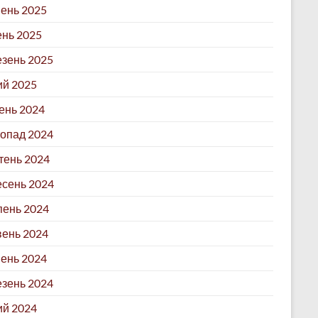
ень 2025
ень 2025
зень 2025
й 2025
ень 2024
опад 2024
ень 2024
сень 2024
ень 2024
ень 2024
ень 2024
зень 2024
й 2024