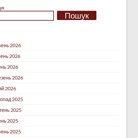
ук
Пошук
ень 2026
ень 2026
ень 2026
зень 2026
й 2026
опад 2025
ень 2025
нь 2025
ень 2025