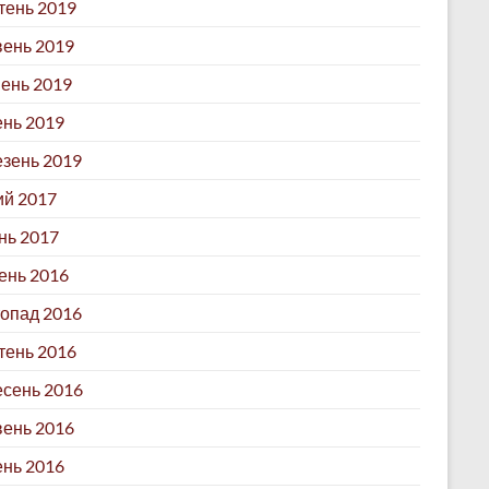
ень 2019
ень 2019
ень 2019
ень 2019
зень 2019
й 2017
нь 2017
ень 2016
опад 2016
ень 2016
сень 2016
ень 2016
ень 2016