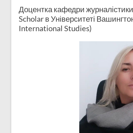
Доцентка кафедри журналістики 
Scholar в Університеті Вашингтон
International Studies)