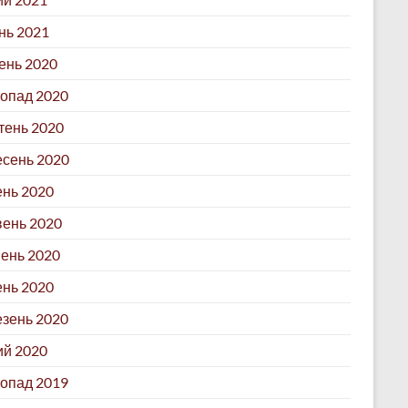
нь 2021
ень 2020
опад 2020
ень 2020
сень 2020
нь 2020
ень 2020
ень 2020
ень 2020
зень 2020
й 2020
опад 2019