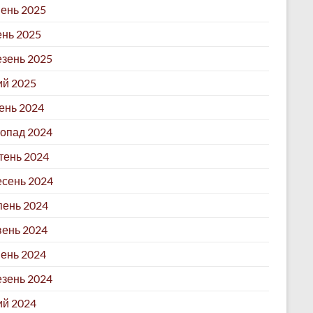
ень 2025
ень 2025
зень 2025
й 2025
ень 2024
опад 2024
ень 2024
сень 2024
ень 2024
ень 2024
ень 2024
зень 2024
й 2024