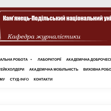
АЛЬНА РОБОТА
ЛАБОРАТОРІЇ
АКАДЕМІЧНА ДОБРОЧЕС
ТЕЙКХОЛДЕРИ
АКАДЕМІЧНА МОБІЛЬНІСТЬ
ВИХОВНА РОБО
УМУ
СТУД-INFO
КОНТАКТИ