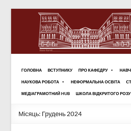
ГОЛОВНА
ВСТУПНИКУ
ПРО КАФЕДРУ
НАВЧ
НАУКОВА РОБОТА
НЕФОРМАЛЬНА ОСВІТА
С
МЕДІАГРАМОТНИЙ HUB
ШКОЛА ВІДКРИТОГО РОЗ
Місяць:
Грудень 2024