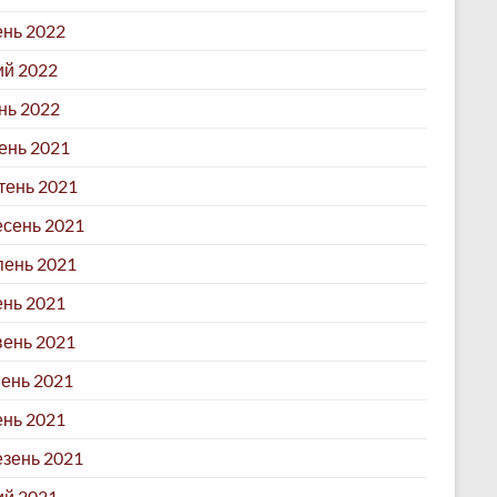
ень 2022
й 2022
нь 2022
ень 2021
ень 2021
сень 2021
ень 2021
нь 2021
ень 2021
ень 2021
ень 2021
зень 2021
й 2021