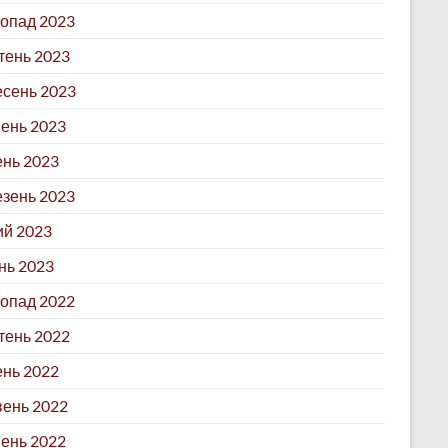
опад 2023
ень 2023
сень 2023
ень 2023
ень 2023
зень 2023
й 2023
нь 2023
опад 2022
ень 2022
нь 2022
ень 2022
ень 2022