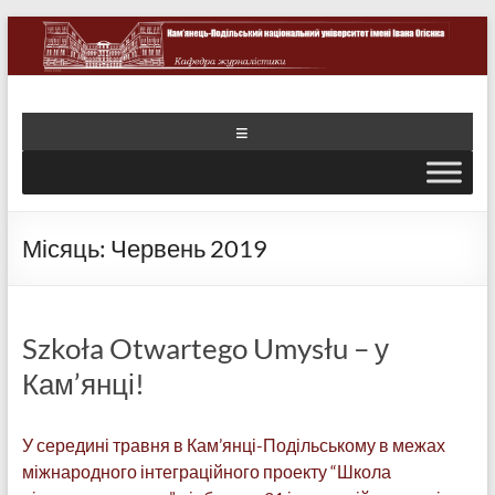
Місяць:
Червень 2019
Szkoła Otwartego Umysłu – у
Кам’янці!
У середині травня в Кам’янці-Подільському в межах
міжнародного інтеграційного проекту “Школа