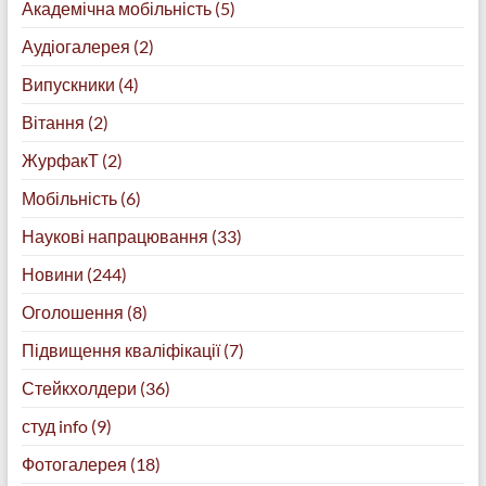
Академічна мобільність
(5)
Аудіогалерея
(2)
Випускники
(4)
Вітання
(2)
ЖурфакТ
(2)
Мобільність
(6)
Наукові напрацювання
(33)
Новини
(244)
Оголошення
(8)
Підвищення кваліфікації
(7)
Стейкхолдери
(36)
студ info
(9)
Фотогалерея
(18)