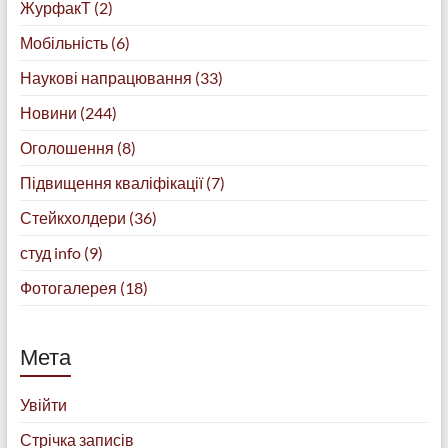
ЖурфакТ
(2)
Мобільність
(6)
Наукові напрацювання
(33)
Новини
(244)
Оголошення
(8)
Підвищення кваліфікації
(7)
Стейкхолдери
(36)
студ info
(9)
Фотогалерея
(18)
Мета
Увійти
Стрічка записів