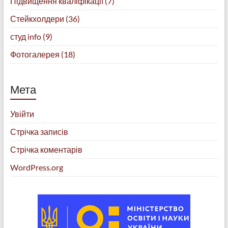
Підвищення кваліфікації
(7)
Стейкхолдери
(36)
студ info
(9)
Фотогалерея
(18)
Мета
Увійти
Стрічка записів
Стрічка коментарів
WordPress.org