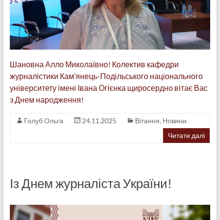
Шановна Алло Миколаївно! Колектив кафедри
журналістики Кам’янець-Подільського національного
університету імені Івана Огієнка щиросердно вітає Вас
з Днем народження!
Голуб Ольга
24.11.2025
Вітання
,
Новини
Читати далі
Із Днем журналіста України!