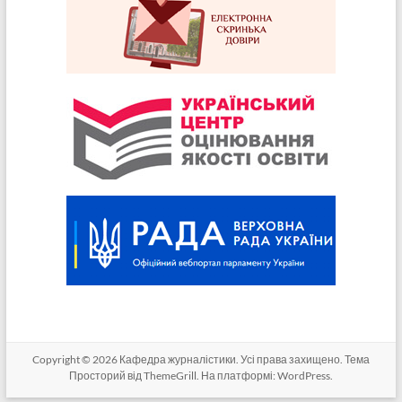
Copyright © 2026
Кафедра журналістики
. Усі права захищено. Тема
Просторий
від ThemeGrill. На платформі:
WordPress
.