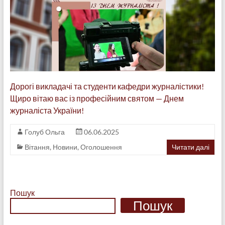
Дорогі викладачі та студенти кафедри журналістики!
Щиро вітаю вас із професійним святом — Днем
журналіста України!
Голуб Ольга
06.06.2025
Вітання
,
Новини
,
Оголошення
Читати далі
Пошук
Пошук