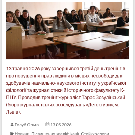
13 травня 2026 року завершився третій день тренінгів
про порушення прав людини в місцях несвободи для
здобувачів навчально-наукового інституту української
філології та журналістики й історичного факультету К-
ПНУ. Проводив тренінг журналіст Тарас Зозулінський
(бюро журналістських розслідувань «Детективи», м.
Львів).
Голуб Ольга
13.05.2026
Новини
,
Підвищення кваліфікації
,
Стейкхолдери