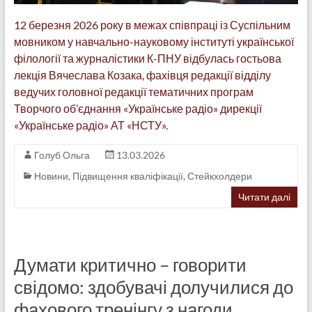
12 березня 2026 року в межах співпраці із Суспільним
мовником у навчально-науковому інституті української
філології та журналістики К-ПНУ відбулась гостьова
лекція Вячеслава Козака, фахівця редакції відділу
ведучих головної редакції тематичних програм
Творчого об’єднання «Українське радіо» дирекції
«Українське радіо» АТ «НСТУ».
Голуб Ольга
13.03.2026
Новини
,
Підвищення кваліфікації
,
Стейкхолдери
Читати далі
Думати критично – говорити
свідомо: здобувачі долучилися до
фахового тренінгу з нагоди