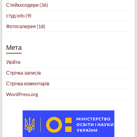
Стейкхолдери
(36)
студ info
(9)
Фотогалерея
(18)
Мета
Увійти
Стрічка записів
Стрічка коментарів
WordPress.org