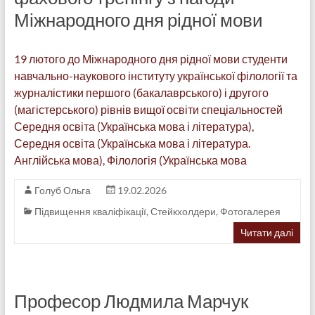
Міжнародного дня рідної мови
19 лютого до Міжнародного дня рідної мови студенти
навчально-наукового інституту української філології та
журналістики першого (бакалаврського) і другого
(магістерського) рівнів вищої освіти спеціальностей
Середня освіта (Українська мова і література),
Середня освіта (Українська мова і література.
Англійська мова), Філологія (Українська мова
Голуб Ольга
19.02.2026
Підвищення кваліфікації
,
Стейкхолдери
,
Фотогалерея
Читати далі
Професор Людмила Марчук