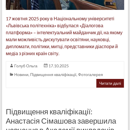
17 жовтня 2025 року в Національному університеті
«Львівська політехніка» відбулася «Діалогова
платформа» – інтелектуальний майданчик дії, на якому
мали можливість дискутувати освітяни, науковці,
дипломати, політики, митці, представники діаспори й
медіа з різних країн світу.
Голуб Ольга
17.10.2025
Новини
,
Підвищення кваліфікації
,
Фотогалерея
Читати далі
Підвищення кваліфікації:
Анастасія Сімашова завершила