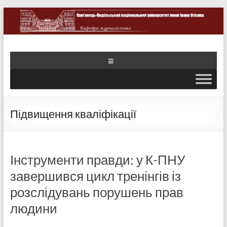
Підвищення кваліфікації
Інструменти правди: у К-ПНУ
завершився цикл тренінгів із
розслідувань порушень прав
людини