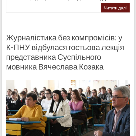
Читати далі
Журналістика без компромісів: у
К-ПНУ відбулася гостьова лекція
представника Суспільного
мовника Вячеслава Козака