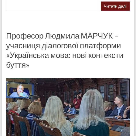
Читати далі
Професор Людмила МАРЧУК –
учасниця діалогової платформи
«Українська мова: нові контексти
буття»