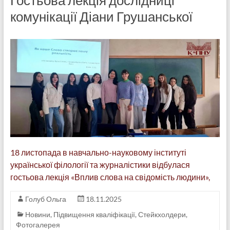
Гостьова лекція дослідниці
комунікації Діани Грушанської
18 листопада в навчально-науковому інституті
української філології та журналістики відбулася
гостьова лекція «Вплив слова на свідомість людини»,
Голуб Ольга
18.11.2025
Новини
,
Підвищення кваліфікації
,
Стейкхолдери
,
Фотогалерея