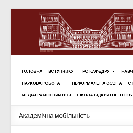
ГОЛОВНА
ВСТУПНИКУ
ПРО КАФЕДРУ
НАВЧ
НАУКОВА РОБОТА
НЕФОРМАЛЬНА ОСВІТА
С
МЕДІАГРАМОТНИЙ HUB
ШКОЛА ВІДКРИТОГО РОЗ
Академічна мобільність