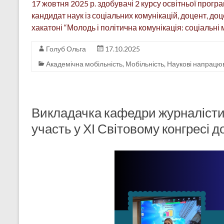
17 жовтня 2025 р. здобувачі 2 курсу освітньої прогр
кандидат наук із соціальних комунікацій, доцент, д
хакатоні “Молодь і політична комунікація: соціальні 
Голуб Ольга
17.10.2025
Академічна мобільність
,
Мобільність
,
Наукові напрацю
Викладачка кафедри журналісти
участь у ХІ Світовому конгресі 