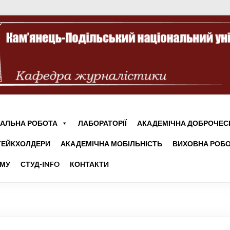
АЛЬНА РОБОТА
ЛАБОРАТОРІЇ
АКАДЕМІЧНА ДОБРОЧЕС
ТЕЙКХОЛДЕРИ
АКАДЕМІЧНА МОБІЛЬНІСТЬ
ВИХОВНА РОБО
УМУ
СТУД-INFO
КОНТАКТИ