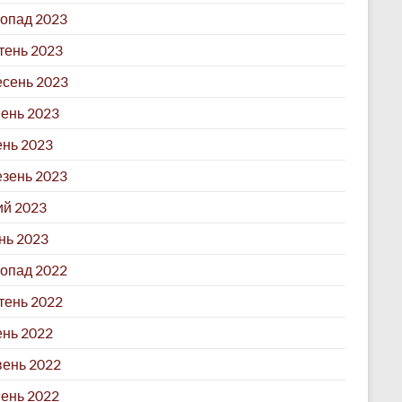
опад 2023
ень 2023
сень 2023
ень 2023
ень 2023
зень 2023
й 2023
нь 2023
опад 2022
ень 2022
нь 2022
ень 2022
ень 2022