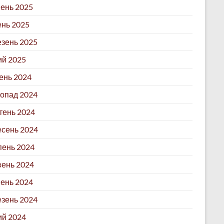
ень 2025
ень 2025
зень 2025
й 2025
ень 2024
опад 2024
ень 2024
сень 2024
ень 2024
ень 2024
ень 2024
зень 2024
й 2024