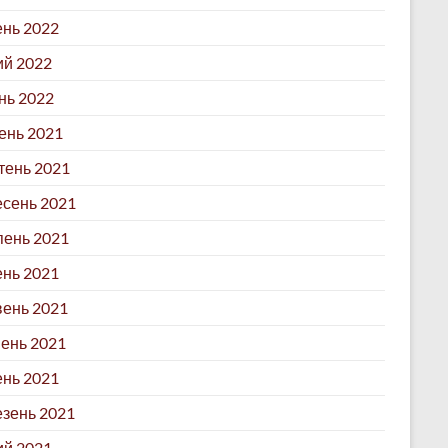
ень 2022
й 2022
нь 2022
ень 2021
ень 2021
сень 2021
ень 2021
нь 2021
ень 2021
ень 2021
ень 2021
зень 2021
й 2021