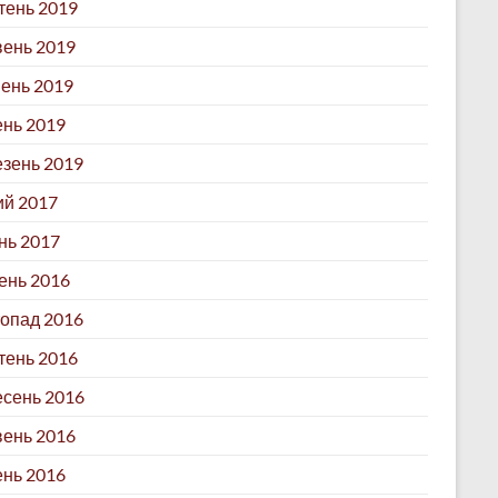
ень 2019
ень 2019
ень 2019
ень 2019
зень 2019
й 2017
нь 2017
ень 2016
опад 2016
ень 2016
сень 2016
ень 2016
ень 2016