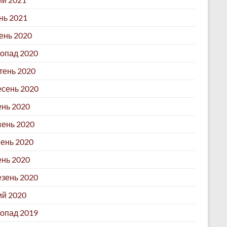
нь 2021
ень 2020
опад 2020
ень 2020
сень 2020
нь 2020
ень 2020
ень 2020
ень 2020
зень 2020
й 2020
опад 2019